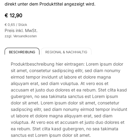
direkt unter dem Produkttitel angezeigt wird.
€ 12,90
€ 0,65
/ Stück
Preis inkl. MwSt.
zzgl. Versandkosten
BESCHREIBUNG
REGIONAL & NACHHALTIG
Produktbeschreibung hier eintragen: Lorem ipsum dolor
sit amet, consetetur sadipscing elitr, sed diam nonumy
eirmod tempor invidunt ut labore et dolore magna
aliquyam erat, sed diam voluptua. At vero eos et
accusam et justo duo dolores et ea rebum. Stet clita kasd
gubergren, no sea takimata sanctus est Lorem ipsum
dolor sit amet. Lorem ipsum dolor sit amet, consetetur
sadipscing elitr, sed diam nonumy eirmod tempor invidunt
ut labore et dolore magna aliquyam erat, sed diam
voluptua. At vero eos et accusam et justo duo dolores et
ea rebum. Stet clita kasd gubergren, no sea takimata
sanctus est Lorem ipsum dolor sit amet.