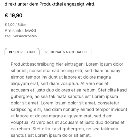
direkt unter dem Produkttitel angezeigt wird.
€ 19,90
€ 1,00
/ Stück
Preis inkl. MwSt.
zzgl. Versandkosten
BESCHREIBUNG
REGIONAL & NACHHALTIG
Produktbeschreibung hier eintragen: Lorem ipsum dolor
sit amet, consetetur sadipscing elitr, sed diam nonumy
eirmod tempor invidunt ut labore et dolore magna
aliquyam erat, sed diam voluptua. At vero eos et
accusam et justo duo dolores et ea rebum. Stet clita kasd
gubergren, no sea takimata sanctus est Lorem ipsum
dolor sit amet. Lorem ipsum dolor sit amet, consetetur
sadipscing elitr, sed diam nonumy eirmod tempor invidunt
ut labore et dolore magna aliquyam erat, sed diam
voluptua. At vero eos et accusam et justo duo dolores et
ea rebum. Stet clita kasd gubergren, no sea takimata
sanctus est Lorem ipsum dolor sit amet.